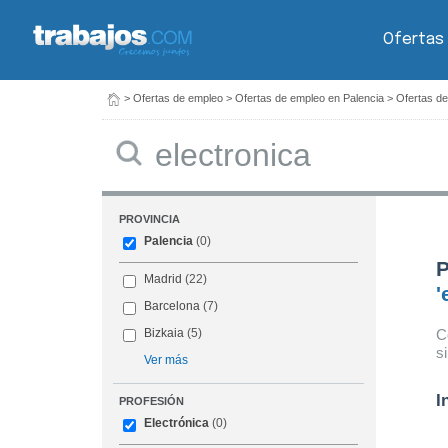
Ofertas
>
Ofertas de empleo
>
Ofertas de empleo en Palencia
>
Ofertas de
Buscar
PROVINCIA
Palencia
(0)
P
Madrid
(22)
'
Barcelona
(7)
C
Bizkaia
(5)
s
Ver más
I
PROFESIÓN
Electrónica
(0)