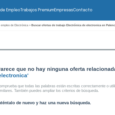
 de Empleo
Trabajos Premium
Empresas
Contacto
 empleo de Electrónica
>
Buscar ofertas de trabajo Electrónica de electronica en Palenc
arece que no hay ninguna oferta relacionad
electronica'
omprueba que todas las palabras están escritas correctamente o util
imilares. También puedes ampliar los criterios de búsqueda.
nténtalo de nuevo y haz una nueva búsqueda.