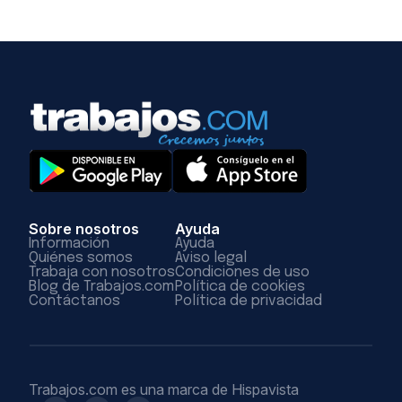
Sobre nosotros
Ayuda
Información
Ayuda
Quiénes somos
Aviso legal
Trabaja con nosotros
Condiciones de uso
Blog de Trabajos.com
Política de cookies
Contáctanos
Política de privacidad
Trabajos.com es una marca de Hispavista