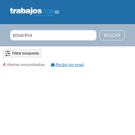
Filtrar búsqueda
4
ofertas encontradas
Recibir por email