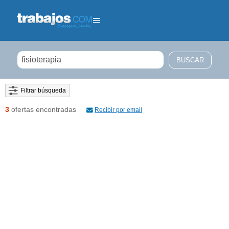
Filtrar búsqueda
3
ofertas encontradas
Recibir por email