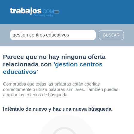
Filtrar búsqueda
Parece que no hay ninguna oferta
relacionada con
'gestion centros
educativos'
Comprueba que todas las palabras están escritas
correctamente o utiliza palabras similares. También puedes
ampliar los criterios de búsqueda.
Inténtalo de nuevo y haz una nueva búsqueda.