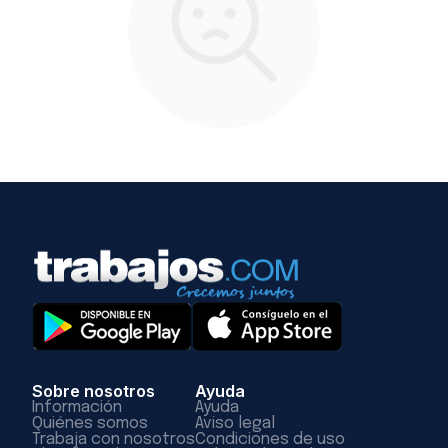
Sobre nosotros
Ayuda
Información
Ayuda
Quiénes somos
Aviso legal
Trabaja con nosotros
Condiciones de uso