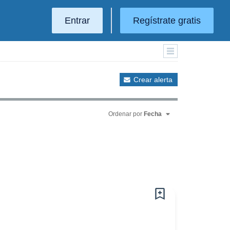
Entrar
Regístrate gratis
Crear alerta
Ordenar por
Fecha