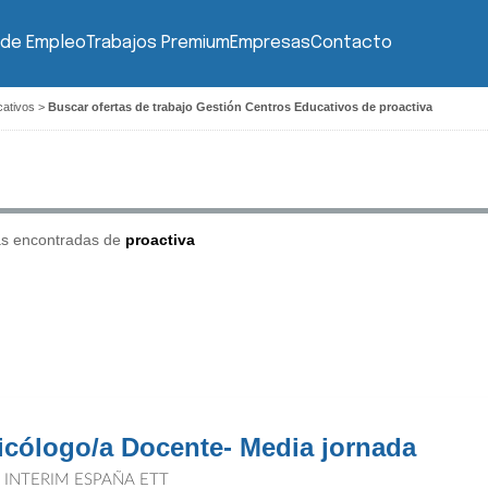
 de Empleo
Trabajos Premium
Empresas
Contacto
cativos
>
Buscar ofertas de trabajo Gestión Centros Educativos de proactiva
as encontradas de
proactiva
icólogo/a Docente- Media jornada
T INTERIM ESPAÑA ETT