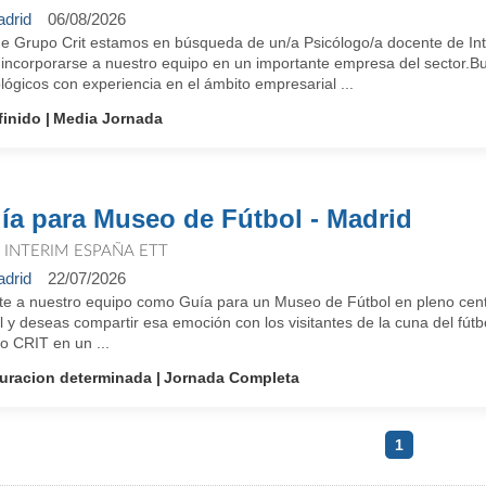
drid
06/08/2026
e Grupo Crit estamos en búsqueda de un/a Psicólogo/a docente de Int
 incorporarse a nuestro equipo en un importante empresa del sector.B
lógicos con experiencia en el ámbito empresarial ...
finido
Media Jornada
ía para Museo de Fútbol - Madrid
T INTERIM ESPAÑA ETT
drid
22/07/2026
te a nuestro equipo como Guía para un Museo de Fútbol en pleno centr
l y deseas compartir esa emoción con los visitantes de la cuna del fútb
o CRIT en un ...
uracion determinada
Jornada Completa
1