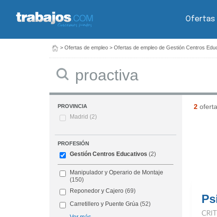
Ofertas
>
Ofertas de empleo
>
Ofertas de empleo de Gestión Centros Edu
Buscar
2
ofert
PROVINCIA
Madrid
(2)
PROFESIÓN
Gestión Centros Educativos
(2)
Manipulador y Operario de Montaje
(150)
Reponedor y Cajero
(69)
Ps
Carretillero y Puente Grúa
(52)
CRI