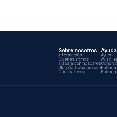
Sobre nosotros
Ayuda
Información
Ayuda
Quiénes somos
Aviso le
Trabaja con nosotros
Condici
Blog de Trabajos.com
Polític
Contáctanos
Política