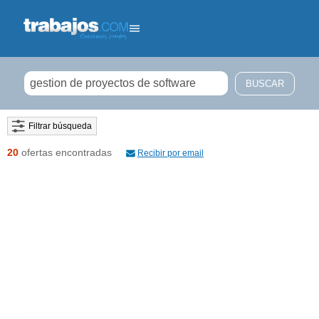
Filtrar búsqueda
20
ofertas encontradas
Recibir por email