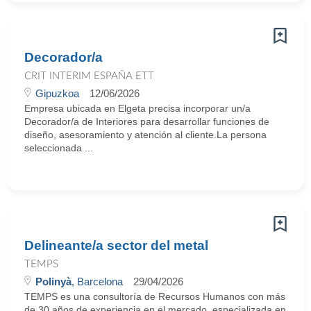
Decorador/a
CRIT INTERIM ESPAÑA ETT
Gipuzkoa
12/06/2026
Empresa ubicada en Elgeta precisa incorporar un/a
Decorador/a de Interiores para desarrollar funciones de
diseño, asesoramiento y atención al cliente.La persona
seleccionada ...
Delineante/a sector del metal
TEMPS
Polinyà
, Barcelona
29/04/2026
TEMPS es una consultoría de Recursos Humanos con más
de 30 años de experiencia en el mercado, especializada en