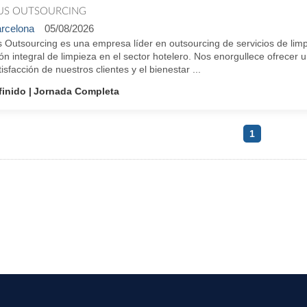
IUS OUTSOURCING
rcelona
05/08/2026
s Outsourcing es una empresa líder en outsourcing de servicios de limp
ón integral de limpieza en el sector hotelero. Nos enorgullece ofrecer u
tisfacción de nuestros clientes y el bienestar ...
finido
Jornada Completa
1