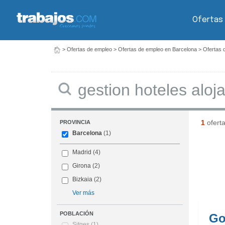
Ofertas
>
Ofertas de empleo
>
Ofertas de empleo en Barcelona
>
Ofertas 
Buscar
1
ofert
PROVINCIA
Barcelona
(1)
Madrid
(4)
Girona
(2)
Bizkaia
(2)
Ver más
POBLACIÓN
Go
Sitges
(1)