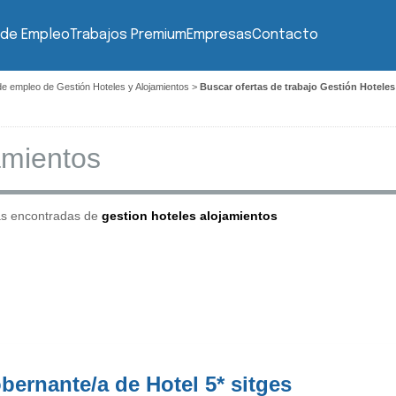
 de Empleo
Trabajos Premium
Empresas
Contacto
de empleo de Gestión Hoteles y Alojamientos
>
Buscar ofertas de trabajo Gestión Hotele
as encontradas de
gestion hoteles alojamientos
bernante/a de Hotel 5* sitges