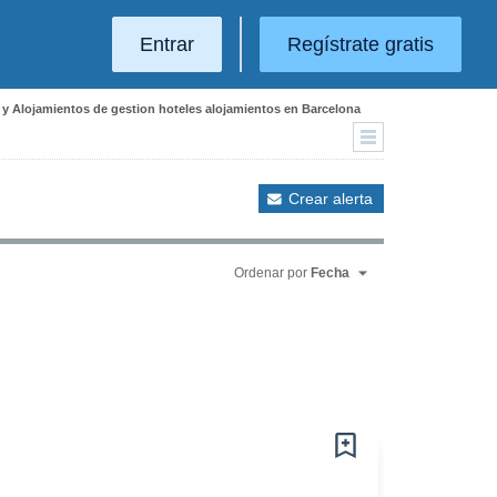
Entrar
Regístrate gratis
s y Alojamientos de gestion hoteles alojamientos en Barcelona
Crear alerta
Ordenar por
Fecha