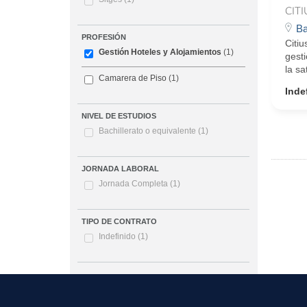
CIT
Ba
PROFESIÓN
Citiu
Gestión Hoteles y Alojamientos
(1)
gesti
la sa
Camarera de Piso
(1)
Inde
NIVEL DE ESTUDIOS
Bachillerato o equivalente
(1)
JORNADA LABORAL
Jornada Completa
(1)
TIPO DE CONTRATO
Indefinido
(1)