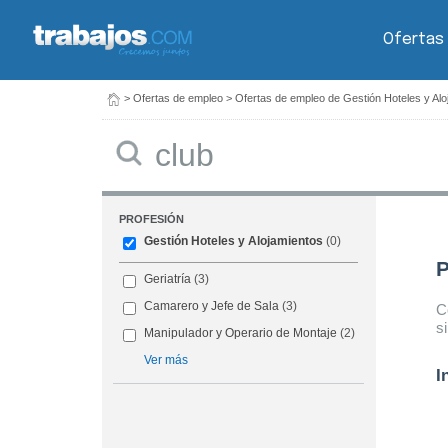
Ofertas
>
Ofertas de empleo
>
Ofertas de empleo de Gestión Hoteles y Alo
Buscar
PROFESIÓN
Gestión Hoteles y Alojamientos
(0)
P
Geriatría
(3)
Camarero y Jefe de Sala
(3)
C
s
Manipulador y Operario de Montaje
(2)
Ver más
I