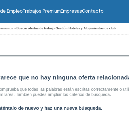
 de Empleo
Trabajos Premium
Empresas
Contacto
jamientos
>
Buscar ofertas de trabajo Gestión Hoteles y Alojamientos de club
arece que no hay ninguna oferta relaciona
omprueba que todas las palabras están escritas correctamente o util
imilares. También puedes ampliar los criterios de búsqueda.
nténtalo de nuevo y haz una nueva búsqueda.