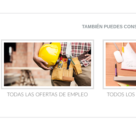
TAMBIÉN PUEDES CON
TODAS LAS OFERTAS DE EMPLEO
TODOS LOS