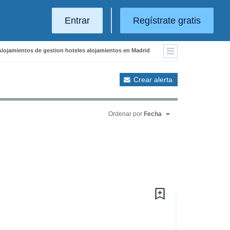
Entrar
Regístrate gratis
Alojamientos de gestion hoteles alojamientos en Madrid
Crear alerta
Ordenar por
Fecha