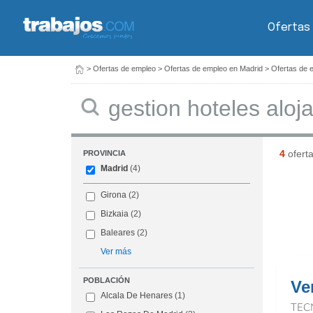
Ofertas
>
Ofertas de empleo
>
Ofertas de empleo en Madrid
>
Ofertas de 
Buscar
4
ofert
PROVINCIA
Madrid
(4)
Girona
(2)
Bizkaia
(2)
Baleares
(2)
Ver más
POBLACIÓN
Ve
Alcala De Henares
(1)
TEC