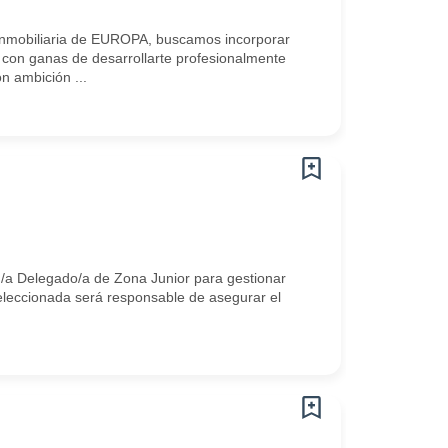
mobiliaria de EUROPA, buscamos incorporar
 con ganas de desarrollarte profesionalmente
n ambición ...
n/a Delegado/a de Zona Junior para gestionar
seleccionada será responsable de asegurar el