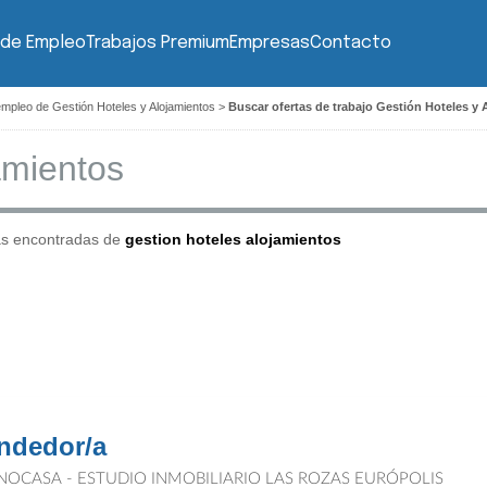
 de Empleo
Trabajos Premium
Empresas
Contacto
empleo de Gestión Hoteles y Alojamientos
>
Buscar ofertas de trabajo Gestión Hoteles y 
as encontradas de
gestion hoteles alojamientos
ndedor/a
NOCASA - ESTUDIO INMOBILIARIO LAS ROZAS EURÓPOLIS