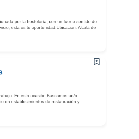
nada por la hostelería, con un fuerte sentido de
icio, esta es tu oportunidad.Ubicación: Alcalá de
s
rabajo. En esta ocasión Buscamos un/a
cio en establecimientos de restauración y