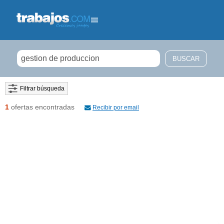
Filtrar búsqueda
1
ofertas encontradas
Recibir por email