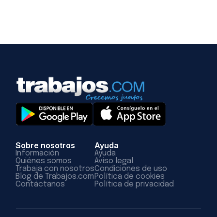
Sobre nosotros
Ayuda
Información
Ayuda
Quiénes somos
Aviso legal
Trabaja con nosotros
Condiciones de uso
Blog de Trabajos.com
Política de cookies
Contáctanos
Política de privacidad