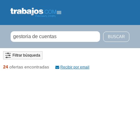
Filtrar búsqueda
24
ofertas encontradas
Recibir por email