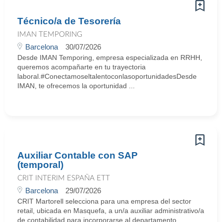
Técnico/a de Tesorería
IMAN TEMPORING
Barcelona
30/07/2026
Desde IMAN Temporing, empresa especializada en RRHH,
queremos acompañarte en tu trayectoria
laboral.#ConectamoseltalentoconlasoportunidadesDesde
IMAN, te ofrecemos la oportunidad ...
Auxiliar Contable con SAP
(temporal)
CRIT INTERIM ESPAÑA ETT
Barcelona
29/07/2026
CRIT Martorell selecciona para una empresa del sector
retail, ubicada en Masquefa, a un/a auxiliar administrativo/a
de contabilidad para incorporarse al departamento