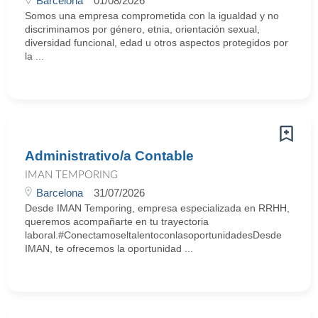
Barcelona
01/08/2026
Somos una empresa comprometida con la igualdad y no
discriminamos por género, etnia, orientación sexual,
diversidad funcional, edad u otros aspectos protegidos por
la ...
Administrativo/a Contable
IMAN TEMPORING
Barcelona
31/07/2026
Desde IMAN Temporing, empresa especializada en RRHH,
queremos acompañarte en tu trayectoria
laboral.#ConectamoseltalentoconlasoportunidadesDesde
IMAN, te ofrecemos la oportunidad ...