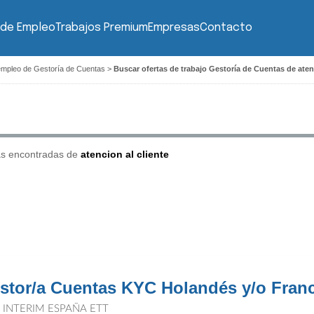
 de Empleo
Trabajos Premium
Empresas
Contacto
empleo de Gestoría de Cuentas
>
Buscar ofertas de trabajo Gestoría de Cuentas de aten
as encontradas de
atencion al cliente
stor/a Cuentas KYC Holandés y/o Fra
T INTERIM ESPAÑA ETT