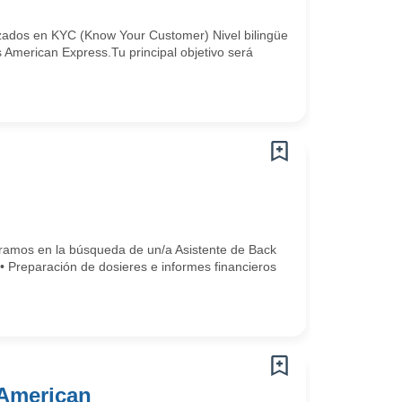
izados en KYC (Know Your Customer) Nivel bilingüe
American Express.Tu principal objetivo será
tramos en la búsqueda de un/a Asistente de Back
:• Preparación de dosieres e informes financieros
 American