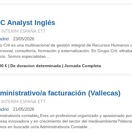
C Analyst Inglés
T INTERIM ESPAÑA ETT
drid
23/05/2026
o Crit es una multinacional de gestión integral de Recursos Humanos o
rsonal, consultoría, formación y externalización. En Grupo Crit, eltraba
io. Somos especialistas ...
00 €
De duracion determinada
Jornada Completa
ministrativo/a facturación (Vallecas)
T INTERIM ESPAÑA ETT
drid
21/05/2026
nistrativo/a contable¿Eres un profesional organizado y apasionado po
esa innovadora y en crecimiento del sector del medioambiente?Valoramo
mos en buscade un/a Administrativo/a Contable ...