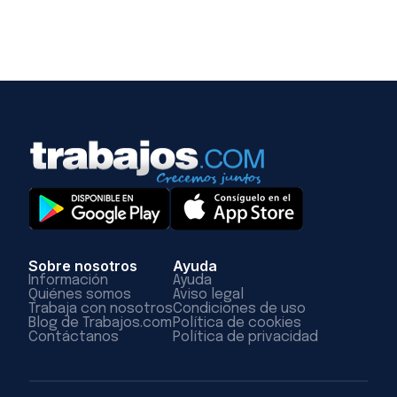
Sobre nosotros
Ayuda
Información
Ayuda
Quiénes somos
Aviso legal
Trabaja con nosotros
Condiciones de uso
Blog de Trabajos.com
Política de cookies
Contáctanos
Política de privacidad