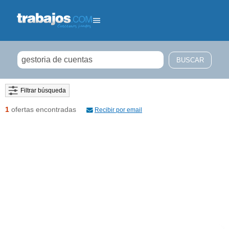
Filtrar búsqueda
1
ofertas encontradas
Recibir por email