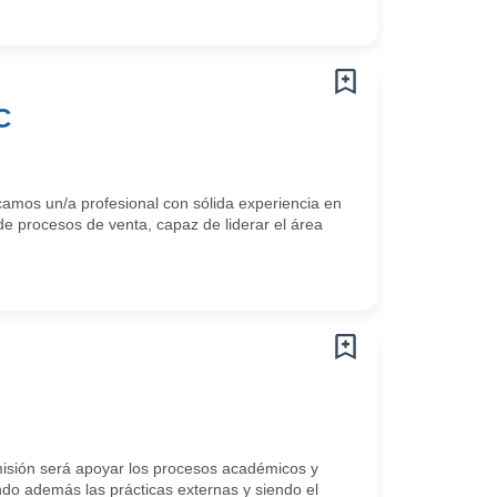
C
 un/a profesional con sólida experiencia en
de procesos de venta, capaz de liderar el área
ón será apoyar los procesos académicos y
ndo además las prácticas externas y siendo el