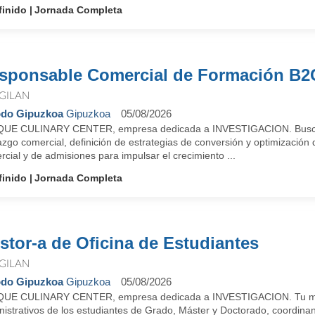
finido
Jornada Completa
sponsable Comercial de Formación B2
GILAN
do Gipuzkoa
Gipuzkoa
05/08/2026
UE CULINARY CENTER, empresa dedicada a INVESTIGACION. Buscamos
azgo comercial, definición de estrategias de conversión y optimización 
cial y de admisiones para impulsar el crecimiento ...
finido
Jornada Completa
stor-a de Oficina de Estudiantes
GILAN
do Gipuzkoa
Gipuzkoa
05/08/2026
UE CULINARY CENTER, empresa dedicada a INVESTIGACION. Tu misi
nistrativos de los estudiantes de Grado, Máster y Doctorado, coordina