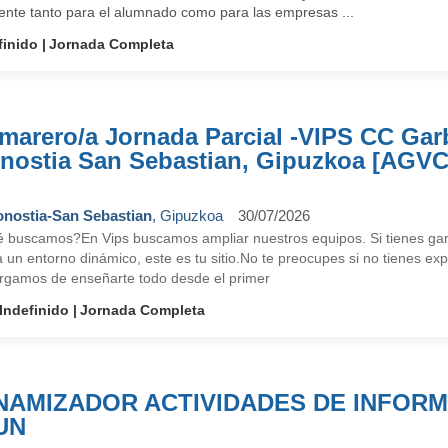
rente tanto para el alumnado como para las empresas ...
finido
Jornada Completa
marero/a Jornada Parcial -VIPS CC Garb
nostia San Sebastian, Gipuzkoa [AGVC
nostia-San Sebastian
, Gipuzkoa
30/07/2026
 buscamos?En Vips buscamos ampliar nuestros equipos. Si tienes ganas
 un entorno dinámico, este es tu sitio.No te preocupes si no tienes exp
rgamos de enseñarte todo desde el primer
Indefinido
Jornada Completa
NAMIZADOR ACTIVIDADES DE INFORM
UN