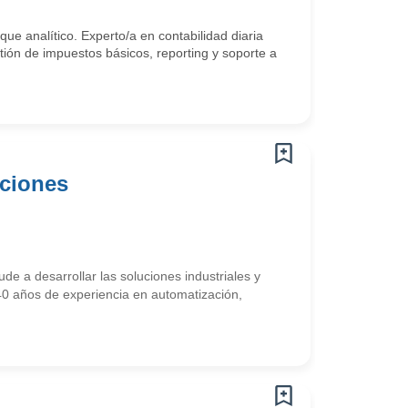
oque analítico. Experto/a en contabilidad diaria
stión de impuestos básicos, reporting y soporte a
uciones
e a desarrollar las soluciones industriales y
40 años de experiencia en automatización,