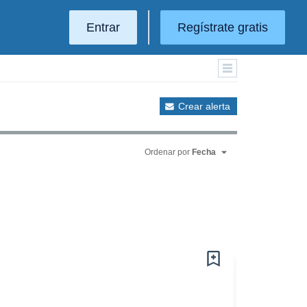
Entrar
Regístrate gratis
Crear alerta
Ordenar por
Fecha