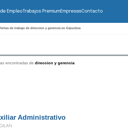
 de Empleo
Trabajos Premium
Empresas
Contacto
fertas de trabajo de direccion y gerencia en Gipuzkoa
tas encontradas de
direccion y gerencia
xiliar Administrativo
GILAN