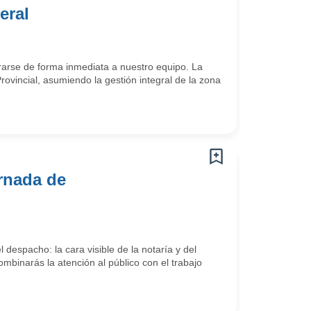
eral
arse de forma inmediata a nuestro equipo. La
ovincial, asumiendo la gestión integral de la zona
ornada de
 despacho: la cara visible de la notaría y del
ombinarás la atención al público con el trabajo