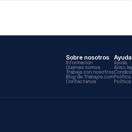
Sobre nosotros
Ayuda
Información
Ayuda
Quiénes somos
Aviso le
Trabaja con nosotros
Condici
Blog de Trabajos.com
Polític
Contáctanos
Política