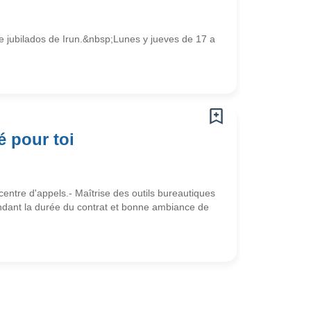
de jubilados de Irun.&nbsp;Lunes y jueves de 17 a
é pour toi
entre d'appels.- Maîtrise des outils bureautiques
endant la durée du contrat et bonne ambiance de