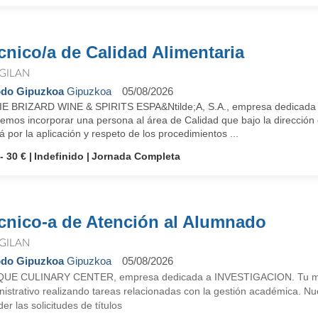
cnico/a de Calidad Alimentaria
GILAN
do Gipuzkoa
Gipuzkoa
05/08/2026
E BRIZARD WINE & SPIRITS ESPA&Ntilde;A, S.A., empresa dedicada a 
emos incorporar una persona al área de Calidad que bajo la dirección
á por la aplicación y respeto de los procedimientos ...
- 30 €
Indefinido
Jornada Completa
cnico-a de Atención al Alumnado
GILAN
do Gipuzkoa
Gipuzkoa
05/08/2026
UE CULINARY CENTER, empresa dedicada a INVESTIGACION. Tu misió
istrativo realizando tareas relacionadas con la gestión académica. Nue
er las solicitudes de títulos