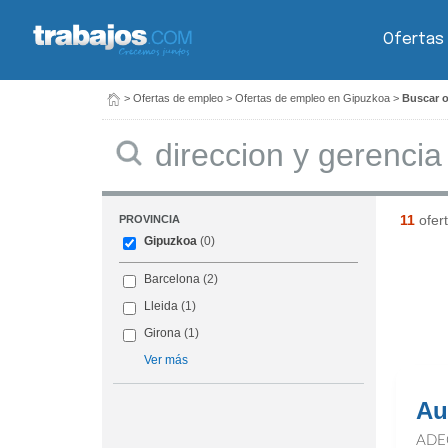
Ofertas
>
Ofertas de empleo
>
Ofertas de empleo en Gipuzkoa
>
Buscar o
Buscar
11
ofer
PROVINCIA
Gipuzkoa
(0)
Barcelona
(2)
Lleida
(1)
Girona
(1)
Ver más
Au
ADE