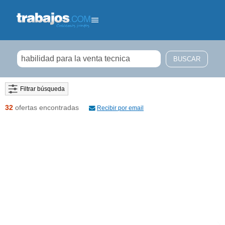
Filtrar búsqueda
32
ofertas encontradas
Recibir por email