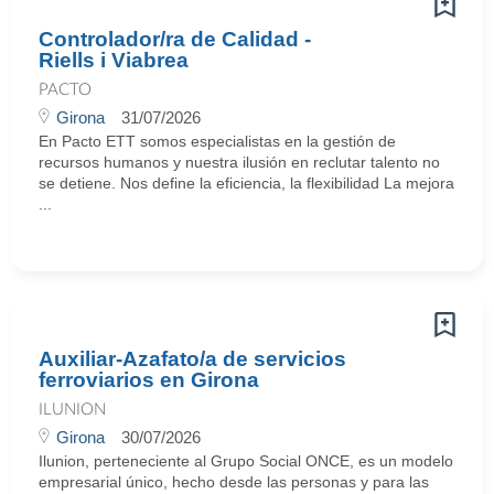
Controlador/ra de Calidad -
Riells i Viabrea
PACTO
Girona
31/07/2026
En Pacto ETT somos especialistas en la gestión de
recursos humanos y nuestra ilusión en reclutar talento no
se detiene. Nos define la eficiencia, la flexibilidad La mejora
...
Auxiliar-Azafato/a de servicios
ferroviarios en Girona
ILUNION
Girona
30/07/2026
Ilunion, perteneciente al Grupo Social ONCE, es un modelo
empresarial único, hecho desde las personas y para las