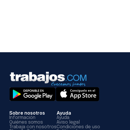
Sobre nosotros
Ayuda
Información
Ayuda
Quiénes somos
Aviso legal
Trabaja con nosotros
Condiciones de uso