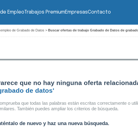
 de Empleo
Trabajos Premium
Empresas
Contacto
 empleo de Grabado de Datos
>
Buscar ofertas de trabajo Grabado de Datos de grabado
arece que no hay ninguna oferta relacionad
grabado de datos'
omprueba que todas las palabras están escritas correctamente o util
imilares. También puedes ampliar los criterios de búsqueda.
nténtalo de nuevo y haz una nueva búsqueda.