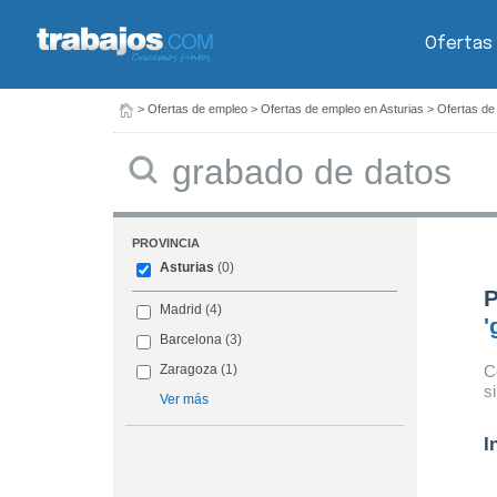
Ofertas
>
Ofertas de empleo
>
Ofertas de empleo en Asturias
>
Ofertas de
Buscar
PROVINCIA
Asturias
(0)
P
Madrid
(4)
'
Barcelona
(3)
C
Zaragoza
(1)
s
Ver más
I