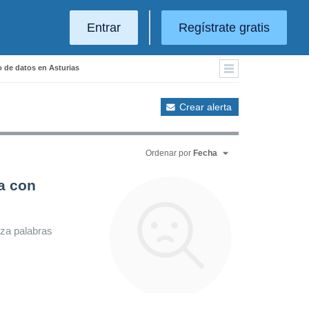
Entrar
Regístrate gratis
 de datos en Asturias
Crear alerta
Ordenar por
Fecha
a con
iza palabras