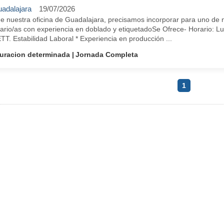
adalajara
19/07/2026
e nuestra oficina de Guadalajara, precisamos incorporar para uno de n
rio/as con experiencia en doblado y etiquetadoSe Ofrece- Horario: Lune
TT. Estabilidad Laboral * Experiencia en producción ...
uracion determinada
Jornada Completa
1