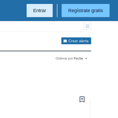
Entrar
Regístrate gratis
Crear alerta
Ordenar por
Fecha