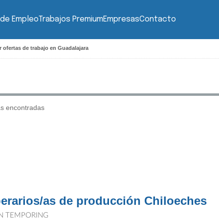
 de Empleo
Trabajos Premium
Empresas
Contacto
 ofertas de trabajo en Guadalajara
as encontradas
erarios/as de producción Chiloeches
N TEMPORING