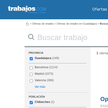
Ofertas
>
Ofertas de empleo
>
Ofertas de empleo en Guadalajara
>
Buscar
Buscar
1
ofert
PROVINCIA
Guadalajara
(149)
Barcelona
(1214)
Madrid
(1073)
Valencia
(366)
Ver más
POBLACIÓN
Op
Chiloeches
(1)
IMA