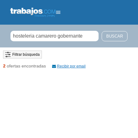
Filtrar búsqueda
2
ofertas encontradas
Recibir por email