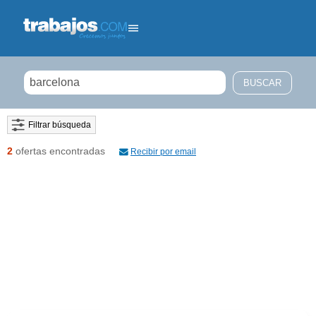
Filtrar búsqueda
2
ofertas encontradas
Recibir por email