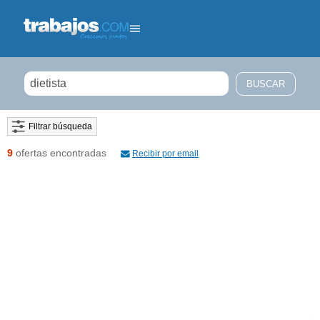
Filtrar búsqueda
9
ofertas encontradas
Recibir por email