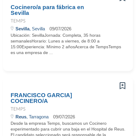
Cocinero/a para fábrica en
Sevilla
TEMPS
Sevilla
, Sevilla
09/07/2026
Ubicación: SevillaJornada: Completa, 35 horas
semanalesHorario: Lunes a viernes, de 8:00 a
15:00Experiencia: Mínimo 2 añosAcerca de TempsTemps
es una empresa de ...
FRANCISCO GARCIA]
COCINERO/A
TEMPS
Reus
, Tarragona
09/07/2026
Desde la empresa Temps, buscamos un Cocinero
experimentado para cubrir una baja en el Hospital de Reus.
El candidato seleccionado será responsable de la