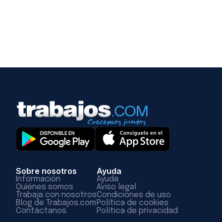
Sobre nosotros
Ayuda
Información
Ayuda
Quiénes somos
Aviso legal
Trabaja con nosotros
Condiciones de uso
Blog de Trabajos.com
Política de cookies
Contáctanos
Política de privacidad