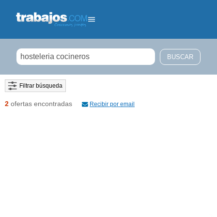
Filtrar búsqueda
2
ofertas encontradas
Recibir por email