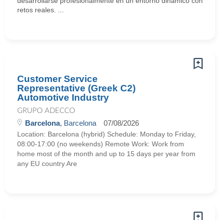
desarrollarse profesionalmente en un entorno dinámico con
retos reales. ...
Customer Service
Representative (Greek C2)
Automotive Industry
GRUPO ADECCO
Barcelona
, Barcelona
07/08/2026
Location: Barcelona (hybrid) Schedule: Monday to Friday,
08:00-17:00 (no weekends) Remote Work: Work from
home most of the month and up to 15 days per year from
any EU country Are