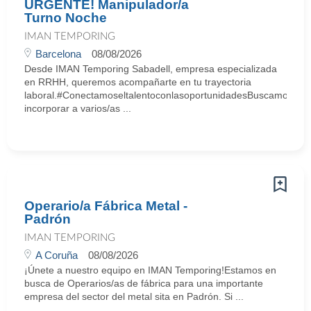
URGENTE! Manipulador/a
Turno Noche
IMAN TEMPORING
Barcelona
08/08/2026
Desde IMAN Temporing Sabadell, empresa especializada
en RRHH, queremos acompañarte en tu trayectoria
laboral.#ConectamoseltalentoconlasoportunidadesBuscamos
incorporar a varios/as ...
Operario/a Fábrica Metal -
Padrón
IMAN TEMPORING
A Coruña
08/08/2026
¡Únete a nuestro equipo en IMAN Temporing!Estamos en
busca de Operarios/as de fábrica para una importante
empresa del sector del metal sita en Padrón. Si ...