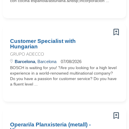
con cocina española/asturiana.&nbsp;Incorporación ...
Customer Specialist with
Hungarian
GRUPO ADECCO
Barcelona
, Barcelona
07/08/2026
BOSCH is waiting for you! ?Are you looking for a high level
experience in a world-renowned multinational company?
Do you have a passion for customer service? Do you have
a fluent level ...
Operari/a Planxisteria (metall) -