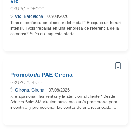
Vic
GRUPO ADECCO
Vic
, Barcelona
07/08/2026
Tens experiència en el sector del metall? Busques un horari
intensiu i vols treballar en una empresa de referència de la
comarca? Si és així aquesta oferta ...
Promotor/a PAE Girona
GRUPO ADECCO
Girona
, Girona
07/08/2026
¿Te apasionan las ventas y la atención al cliente? Desde
Adecco Sales&Marketing buscamos un/a promotor/a para
incentivar y promocionar las ventas de una reconocida ...