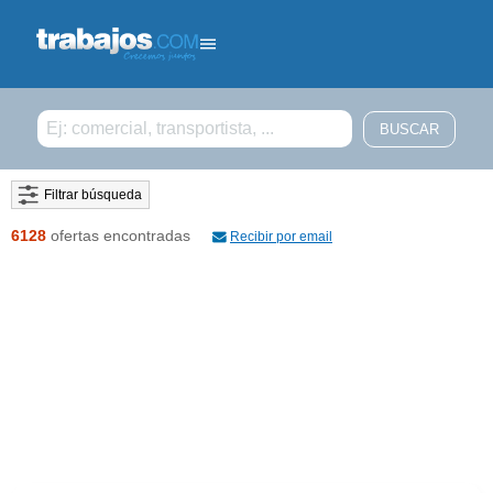
Filtrar búsqueda
6128
ofertas encontradas
Recibir por email