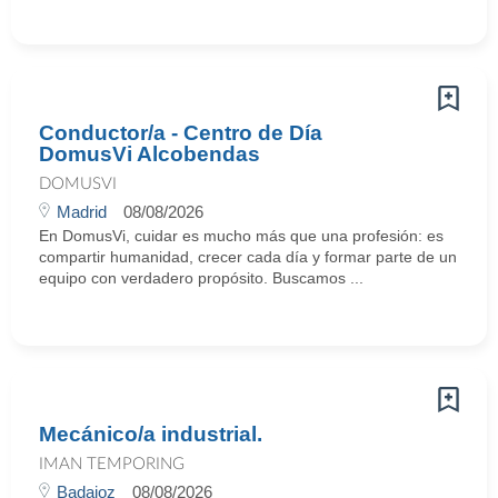
Conductor/a - Centro de Día
DomusVi Alcobendas
DOMUSVI
Madrid
08/08/2026
En DomusVi, cuidar es mucho más que una profesión: es
compartir humanidad, crecer cada día y formar parte de un
equipo con verdadero propósito. Buscamos ...
Mecánico/a industrial.
IMAN TEMPORING
Badajoz
08/08/2026