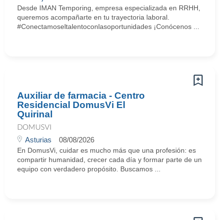
Desde IMAN Temporing, empresa especializada en RRHH,
queremos acompañarte en tu trayectoria laboral.
#Conectamoseltalentoconlasoportunidades ¡Conócenos ...
Auxiliar de farmacia - Centro
Residencial DomusVi El
Quirinal
DOMUSVI
Asturias
08/08/2026
En DomusVi, cuidar es mucho más que una profesión: es
compartir humanidad, crecer cada día y formar parte de un
equipo con verdadero propósito. Buscamos ...