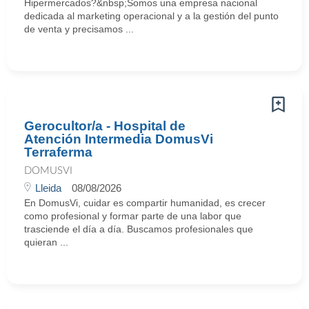
Hipermercados?&nbsp;Somos una empresa nacional
dedicada al marketing operacional y a la gestión del punto
de venta y precisamos ...
Gerocultor/a - Hospital de
Atención Intermedia DomusVi
Terraferma
DOMUSVI
Lleida
08/08/2026
En DomusVi, cuidar es compartir humanidad, es crecer
como profesional y formar parte de una labor que
trasciende el día a día. Buscamos profesionales que
quieran ...