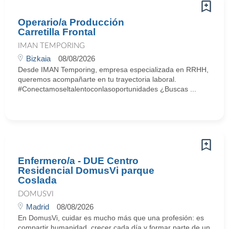
Operario/a Producción
Carretilla Frontal
IMAN TEMPORING
Bizkaia
08/08/2026
Desde IMAN Temporing, empresa especializada en RRHH,
queremos acompañarte en tu trayectoria laboral.
#Conectamoseltalentoconlasoportunidades ¿Buscas ...
Enfermero/a - DUE Centro
Residencial DomusVi parque
Coslada
DOMUSVI
Madrid
08/08/2026
En DomusVi, cuidar es mucho más que una profesión: es
compartir humanidad, crecer cada día y formar parte de un