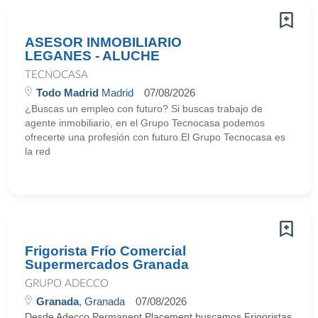
ASESOR INMOBILIARIO
LEGANES - ALUCHE
TECNOCASA
Todo Madrid
Madrid
07/08/2026
¿Buscas un empleo con futuro? Si buscas trabajo de
agente inmobiliario, en el Grupo Tecnocasa podemos
ofrecerte una profesión con futuro.El Grupo Tecnocasa es
la red
Frigorista Frío Comercial
Supermercados Granada
GRUPO ADECCO
Granada
, Granada
07/08/2026
Desde Adecco Permanent Placement buscamos Frigoristas