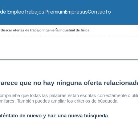
 de Empleo
Trabajos Premium
Empresas
Contacto
>
Buscar ofertas de trabajo Ingeniería Industrial de fisica
arece que no hay ninguna oferta relaciona
omprueba que todas las palabras están escritas correctamente o util
imilares. También puedes ampliar los criterios de búsqueda.
nténtalo de nuevo y haz una nueva búsqueda.