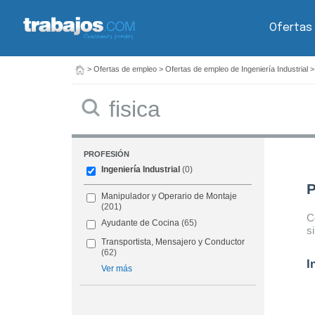
Ofertas
>
Ofertas de empleo
>
Ofertas de empleo de Ingeniería Industrial
Buscar
PROFESIÓN
Ingeniería Industrial
(0)
P
Manipulador y Operario de Montaje
(201)
C
Ayudante de Cocina
(65)
s
Transportista, Mensajero y Conductor
(62)
I
Ver más