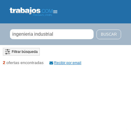
Filtrar búsqueda
2
ofertas encontradas
Recibir por email