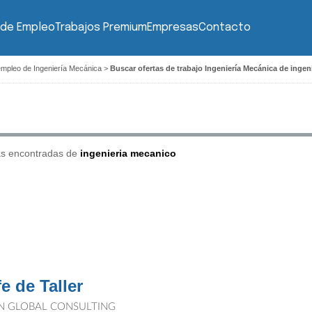
 de Empleo
Trabajos Premium
Empresas
Contacto
empleo de Ingeniería Mecánica
>
Buscar ofertas de trabajo Ingeniería Mecánica de inge
as encontradas de
ingenieria mecanico
e de Taller
N GLOBAL CONSULTING