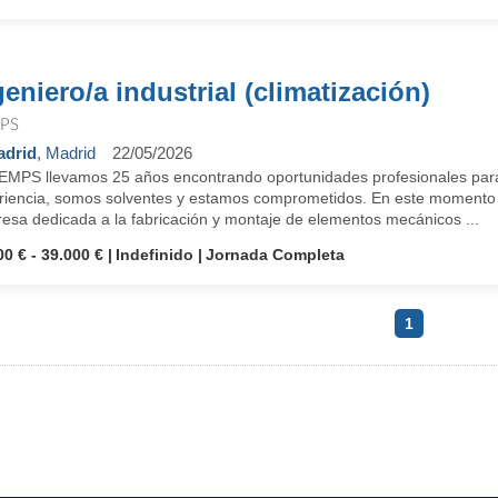
geniero/a industrial (climatización)
PS
drid
, Madrid
22/05/2026
EMPS llevamos 25 años encontrando oportunidades profesionales para
riencia, somos solventes y estamos comprometidos. En este momento 
esa dedicada a la fabricación y montaje de elementos mecánicos ...
00 € - 39.000 €
Indefinido
Jornada Completa
1