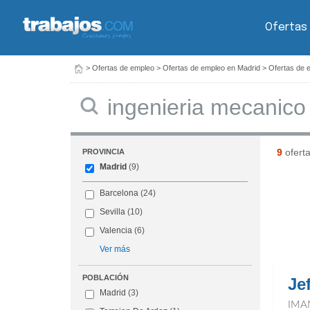
Ofertas
>
Ofertas de empleo
>
Ofertas de empleo en Madrid
>
Ofertas de 
Buscar
9
ofert
PROVINCIA
Madrid
(9)
Barcelona
(24)
Sevilla
(10)
Valencia
(6)
Ver más
POBLACIÓN
Jef
Madrid
(3)
IMA