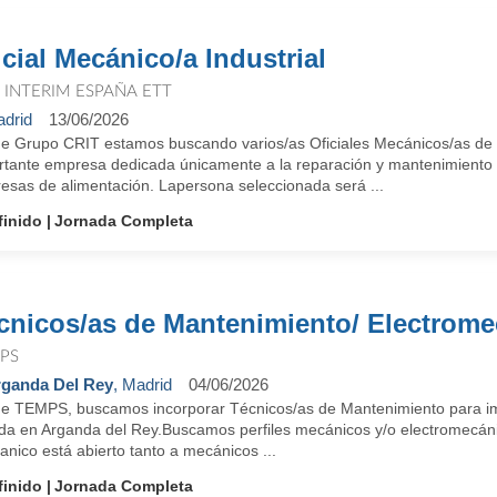
icial Mecánico/a Industrial
T INTERIM ESPAÑA ETT
drid
13/06/2026
e Grupo CRIT estamos buscando varios/as Oficiales Mecánicos/as de 
rtante empresa dedicada únicamente a la reparación y mantenimiento e
esas de alimentación. Lapersona seleccionada será ...
finido
Jornada Completa
cnicos/as de Mantenimiento/ Electrome
PS
ganda Del Rey
, Madrid
04/06/2026
e TEMPS, buscamos incorporar Técnicos/as de Mantenimiento para imp
ada en Arganda del Rey.Buscamos perfiles mecánicos y/o electromecánic
anico está abierto tanto a mecánicos ...
finido
Jornada Completa