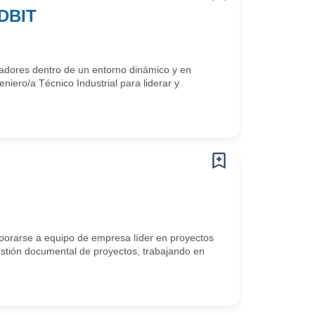
ADBIT
ovadores dentro de un entorno dinámico y en
niero/a Técnico Industrial para liderar y
rporarse a equipo de empresa líder en proyectos
estión documental de proyectos, trabajando en