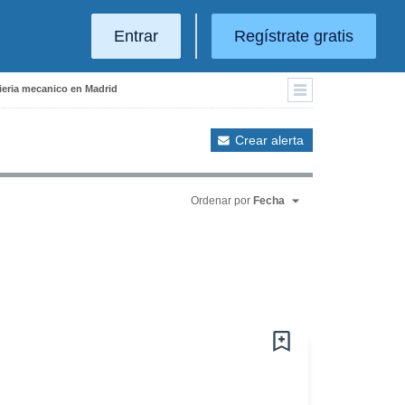
Entrar
Regístrate gratis
nieria mecanico en Madrid
Crear alerta
Ordenar por
Fecha