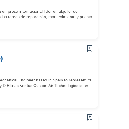
mpresa internacional líder en alquiler de
s las tareas de reparación, mantenimiento y puesta
)
nical Engineer based in Spain to represent its
 D.Ellinas Ventus Custom Air Technologies is an
..