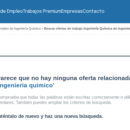
 de Empleo
Trabajos Premium
Empresas
Contacto
empleo de Ingeniería Química
>
Buscar ofertas de trabajo Ingeniería Química de ingenie
arece que no hay ninguna oferta relacionad
ingenieria quimico'
omprueba que todas las palabras están escritas correctamente o util
imilares. También puedes ampliar los criterios de búsqueda.
nténtalo de nuevo y haz una nueva búsqueda.