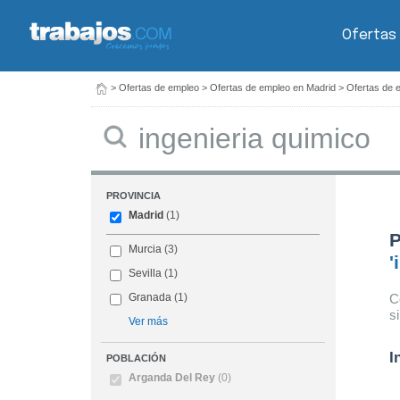
Ofertas
>
Ofertas de empleo
>
Ofertas de empleo en Madrid
>
Ofertas de 
Buscar
PROVINCIA
Madrid
(1)
P
Murcia
(3)
'
Sevilla
(1)
C
Granada
(1)
s
Ver más
I
POBLACIÓN
Arganda Del Rey
(0)