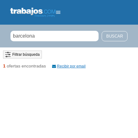
Filtrar búsqueda
1
ofertas encontradas
Recibir por email