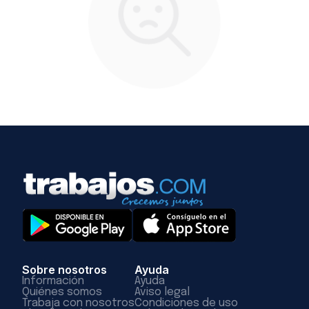
Sobre nosotros
Ayuda
Información
Ayuda
Quiénes somos
Aviso legal
Trabaja con nosotros
Condiciones de uso