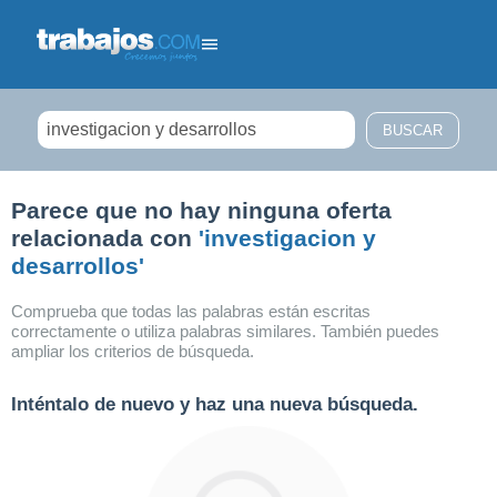
Filtrar búsqueda
Parece que no hay ninguna oferta
relacionada con
'investigacion y
desarrollos'
Comprueba que todas las palabras están escritas
correctamente o utiliza palabras similares. También puedes
ampliar los criterios de búsqueda.
Inténtalo de nuevo y haz una nueva búsqueda.