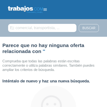
Filtrar búsqueda
Parece que no hay ninguna oferta
relacionada con
''
Comprueba que todas las palabras están escritas
correctamente o utiliza palabras similares. También puedes
ampliar los criterios de búsqueda.
Inténtalo de nuevo y haz una nueva búsqueda.