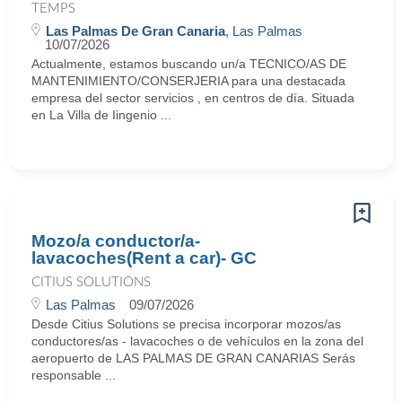
TEMPS
Las Palmas De Gran Canaria
, Las Palmas
10/07/2026
Actualmente, estamos buscando un/a TECNICO/AS DE
MANTENIMIENTO/CONSERJERIA para una destacada
empresa del sector servicios , en centros de día. Situada
en La Villa de Iingenio ...
Mozo/a conductor/a-
lavacoches(Rent a car)- GC
CITIUS SOLUTIONS
Las Palmas
09/07/2026
Desde Citius Solutions se precisa incorporar mozos/as
conductores/as - lavacoches o de vehículos en la zona del
aeropuerto de LAS PALMAS DE GRAN CANARIAS Serás
responsable ...