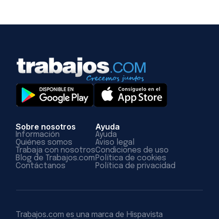
Sobre nosotros
Ayuda
Información
Ayuda
Quiénes somos
Aviso legal
Trabaja con nosotros
Condiciones de uso
Blog de Trabajos.com
Política de cookies
Contáctanos
Política de privacidad
Trabajos.com es una marca de Hispavista