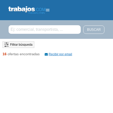
Filtrar búsqueda
16
ofertas encontradas
Recibir por email