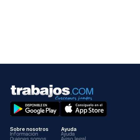
Sobre nosotros
Ayuda
Información
Ayuda
Quiénes somos
Aviso legal