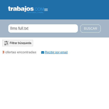
Filtrar búsqueda
3
ofertas encontradas
Recibir por email