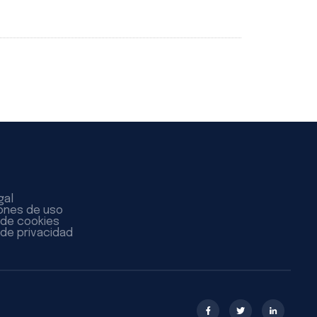
gal
ones de uso
a de cookies
 de privacidad