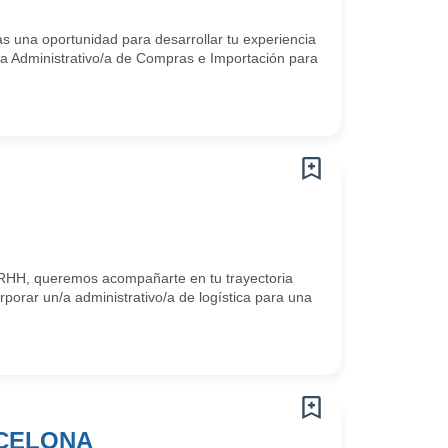
s una oportunidad para desarrollar tu experiencia
/a Administrativo/a de Compras e Importación para
RHH, queremos acompañarte en tu trayectoria
orar un/a administrativo/a de logística para una
CELONA