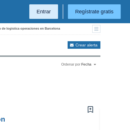
Entrar
Regístrate gratis
ón de logistica operaciones en Barcelona
Crear alerta
Ordenar por
Fecha
ón