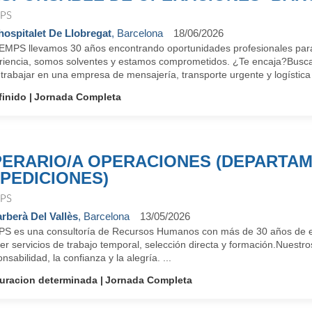
PS
hospitalet De Llobregat
, Barcelona
18/06/2026
EMPS llevamos 30 años encontrando oportunidades profesionales para
riencia, somos solventes y estamos comprometidos. ¿Te encaja?
trabajar en una empresa de mensajería, transporte urgente y logística 
finido
Jornada Completa
ERARIO/A OPERACIONES (DEPARTA
PEDICIONES)
PS
rberà Del Vallès
, Barcelona
13/05/2026
S es una consultoría de Recursos Humanos con más de 30 años de ex
er servicios de trabajo temporal, selección directa y formación.Nuestro
nsabilidad, la confianza y la alegría. ...
uracion determinada
Jornada Completa