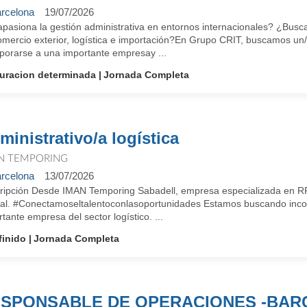
rcelona
19/07/2026
pasiona la gestión administrativa en entornos internacionales? ¿Busca
omercio exterior, logística e importación?En Grupo CRIT, buscamos un
rporarse a una importante empresay ...
uracion determinada
Jornada Completa
ministrativo/a logística
N TEMPORING
rcelona
13/07/2026
ripción Desde IMAN Temporing Sabadell, empresa especializada en R
ral. #Conectamoseltalentoconlasoportunidades Estamos buscando incorp
tante empresa del sector logístico. ...
finido
Jornada Completa
SPONSABLE DE OPERACIONES -BAR