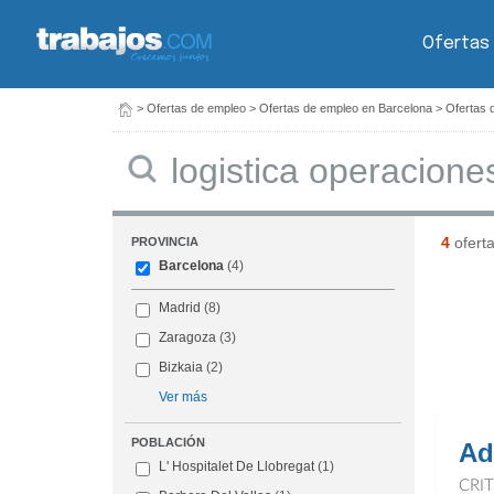
Ofertas
>
Ofertas de empleo
>
Ofertas de empleo en Barcelona
>
Ofertas 
Buscar
4
ofert
PROVINCIA
Barcelona
(4)
Madrid
(8)
Zaragoza
(3)
Bizkaia
(2)
Ver más
POBLACIÓN
Ad
L' Hospitalet De Llobregat
(1)
CRI