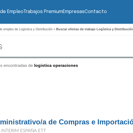
 de Empleo
Trabajos Premium
Empresas
Contacto
de empleo de Logística y Distribución
>
Buscar ofertas de trabajo Logística y Distribuci
as encontradas de
logistica operaciones
ministrativo/a de Compras e Importaci
T INTERIM ESPAÑA ETT