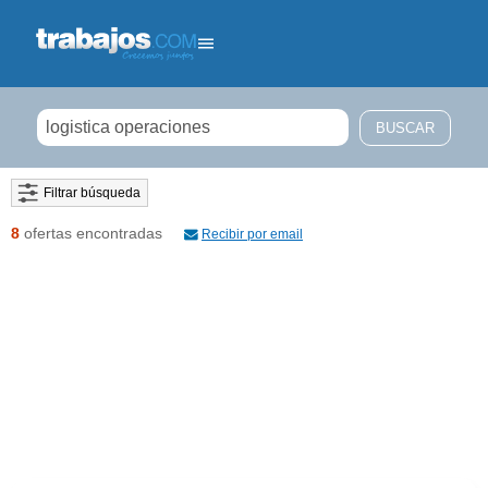
Filtrar búsqueda
8
ofertas encontradas
Recibir por email