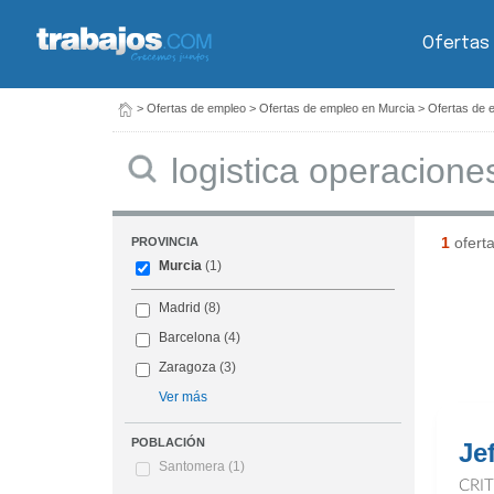
Ofertas
>
Ofertas de empleo
>
Ofertas de empleo en Murcia
>
Ofertas de e
Buscar
1
ofert
PROVINCIA
Murcia
(1)
Madrid
(8)
Barcelona
(4)
Zaragoza
(3)
Ver más
POBLACIÓN
Je
Santomera
(1)
CRI