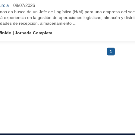
rcia
08/07/2026
mos en busca de un Jefe de Logística (H/M) para una empresa del sect
á experiencia en la gestión de operaciones logísticas, almacén y distri
vidades de recepción, almacenamiento ...
finido
Jornada Completa
1