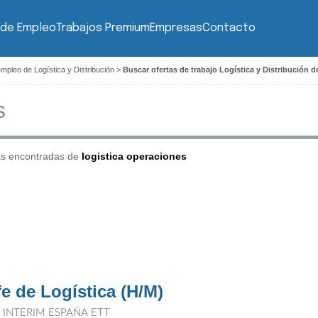
 de Empleo
Trabajos Premium
Empresas
Contacto
mpleo de Logística y Distribución
>
Buscar ofertas de trabajo Logística y Distribución d
as encontradas de
logistica operaciones
fe de Logística (H/M)
T INTERIM ESPAÑA ETT