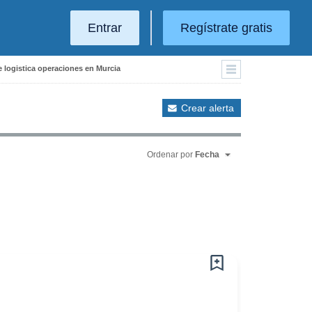
Entrar
Regístrate gratis
e logistica operaciones en Murcia
Crear alerta
Ordenar por
Fecha