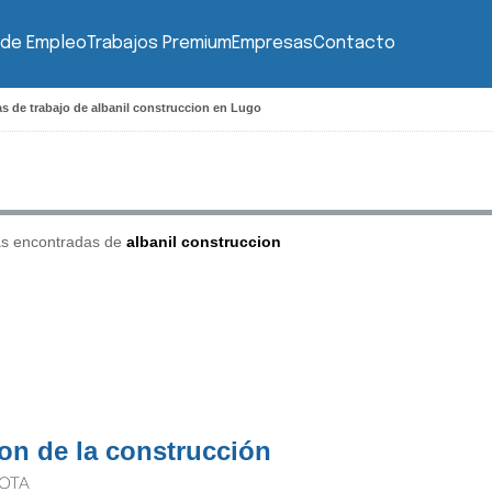
 de Empleo
Trabajos Premium
Empresas
Contacto
as de trabajo de albanil construccion en Lugo
as encontradas de
albanil construccion
on de la construcción
OTA