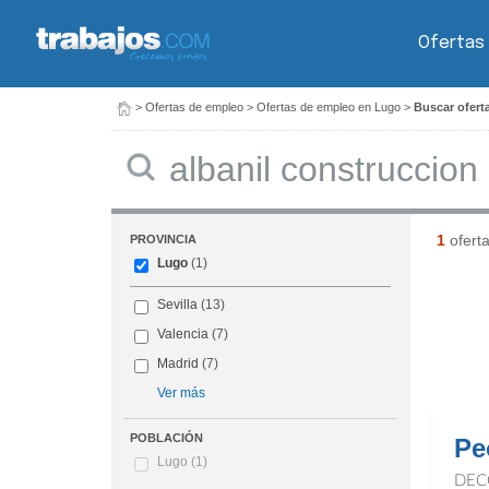
Ofertas
>
Ofertas de empleo
>
Ofertas de empleo en Lugo
>
Buscar ofert
Buscar
1
ofert
PROVINCIA
Lugo
(1)
Sevilla
(13)
Valencia
(7)
Madrid
(7)
Ver más
POBLACIÓN
Pe
Lugo
(1)
DEC