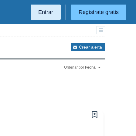
Entrar
Regístrate gratis
Crear alerta
Ordenar por
Fecha