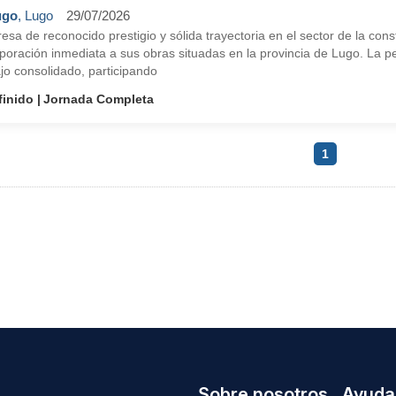
ugo
, Lugo
29/07/2026
sa de reconocido prestigio y sólida trayectoria en el sector de la cons
rporación inmediata a sus obras situadas en la provincia de Lugo. La 
jo consolidado, participando
finido
Jornada Completa
1
Sobre nosotros
Ayuda