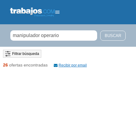
Filtrar búsqueda
26
ofertas encontradas
Recibir por email