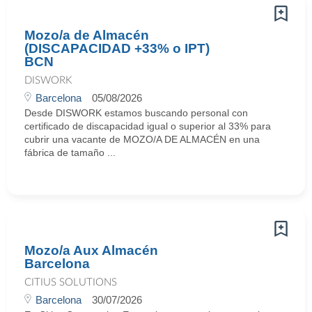
Mozo/a de Almacén
(DISCAPACIDAD +33% o IPT)
BCN
DISWORK
Barcelona
05/08/2026
Desde DISWORK estamos buscando personal con
certificado de discapacidad igual o superior al 33% para
cubrir una vacante de MOZO/A DE ALMACÉN en una
fábrica de tamaño ...
Mozo/a Aux Almacén
Barcelona
CITIUS SOLUTIONS
Barcelona
30/07/2026