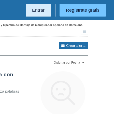
Entrar
Regístrate gratis
r y Operario de Montaje de manipulador operario en Barcelona
Crear alerta
Ordenar por
Fecha
a con
iza palabras