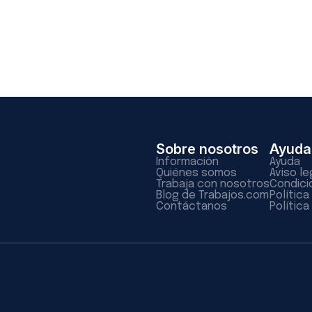
Sobre nosotros
Ayuda
Información
Ayuda
Quiénes somos
Aviso le
Trabaja con nosotros
Condici
Blog de Trabajos.com
Polític
Contáctanos
Política