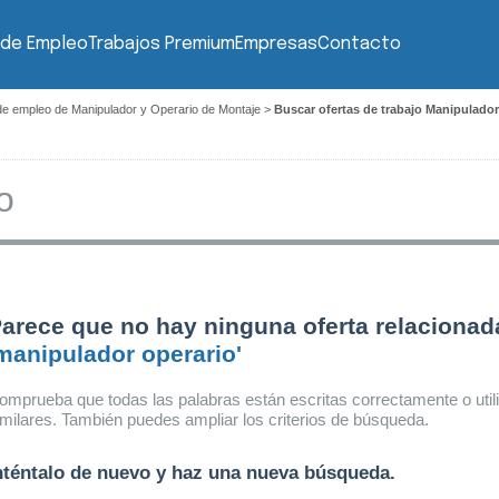
 de Empleo
Trabajos Premium
Empresas
Contacto
de empleo de Manipulador y Operario de Montaje
>
Buscar ofertas de trabajo Manipulado
arece que no hay ninguna oferta relacionad
manipulador operario'
omprueba que todas las palabras están escritas correctamente o util
imilares. También puedes ampliar los criterios de búsqueda.
nténtalo de nuevo y haz una nueva búsqueda.