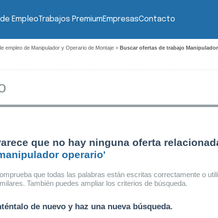
 de Empleo
Trabajos Premium
Empresas
Contacto
de empleo de Manipulador y Operario de Montaje
>
Buscar ofertas de trabajo Manipulado
arece que no hay ninguna oferta relacionad
manipulador operario'
omprueba que todas las palabras están escritas correctamente o util
imilares. También puedes ampliar los criterios de búsqueda.
nténtalo de nuevo y haz una nueva búsqueda.