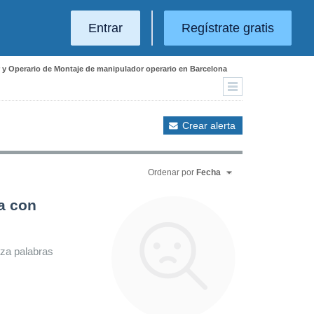
Entrar
Regístrate gratis
r y Operario de Montaje de manipulador operario en Barcelona
Crear alerta
Ordenar por
Fecha
a con
iza palabras