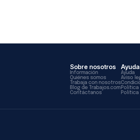
Sobre nosotros
Ayuda
Información
Ayuda
Quiénes somos
Aviso le
Trabaja con nosotros
Condici
Blog de Trabajos.com
Polític
Contáctanos
Política