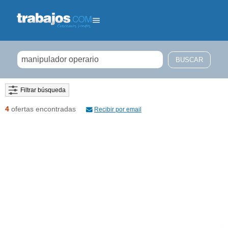
Filtrar búsqueda
4
ofertas encontradas
Recibir por email