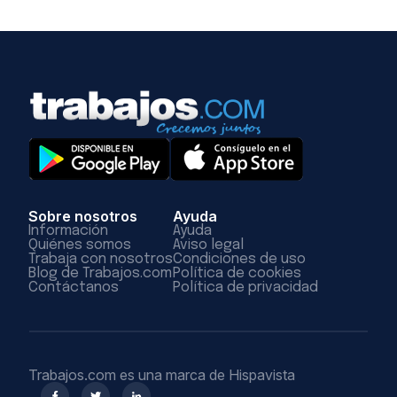
Sobre nosotros
Ayuda
Información
Ayuda
Quiénes somos
Aviso legal
Trabaja con nosotros
Condiciones de uso
Blog de Trabajos.com
Política de cookies
Contáctanos
Política de privacidad
Trabajos.com es una marca de Hispavista