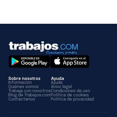
Sobre nosotros
Ayuda
Información
Ayuda
Quiénes somos
Aviso legal
Trabaja con nosotros
Condiciones de uso
Blog de Trabajos.com
Política de cookies
Contáctanos
Política de privacidad