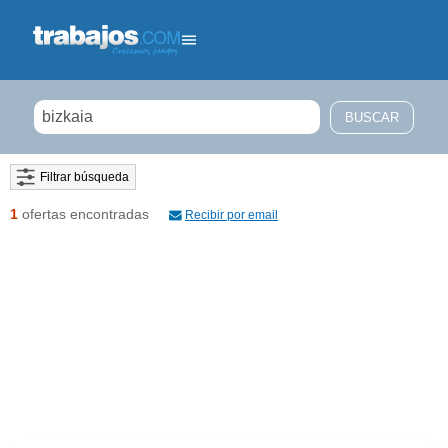
Filtrar búsqueda
1
ofertas encontradas
Recibir por email