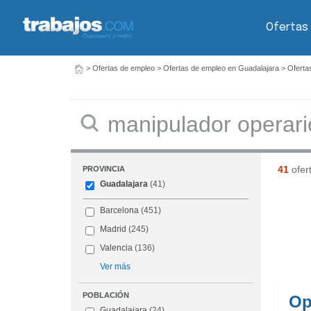
Ofertas
>
Ofertas de empleo
>
Ofertas de empleo en Guadalajara
>
Oferta
Buscar
41
ofer
PROVINCIA
Guadalajara
(41)
Barcelona
(451)
Madrid
(245)
Valencia
(136)
Ver más
POBLACIÓN
Op
Guadalajara
(24)