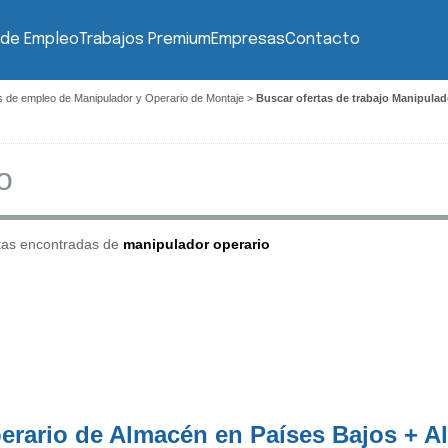
 de Empleo
Trabajos Premium
Empresas
Contacto
s de empleo de Manipulador y Operario de Montaje
>
Buscar ofertas de trabajo Manipulad
tas encontradas de
manipulador operario
erario de Almacén en Países Bajos + A