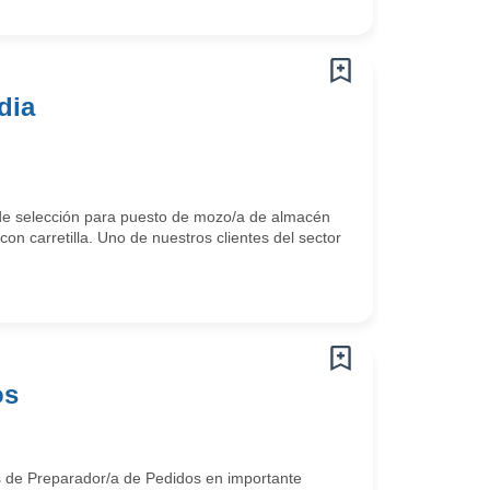
dia
de selección para puesto de mozo/a de almacén
n carretilla. Uno de nuestros clientes del sector
os
s de Preparador/a de Pedidos en importante