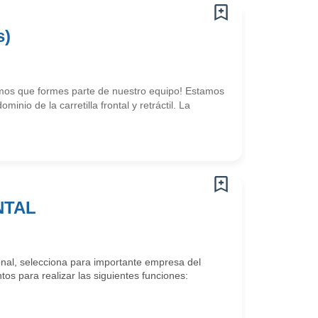
s)
mos que formes parte de nuestro equipo! Estamos
io de la carretilla frontal y retráctil. La
NTAL
nal, selecciona para importante empresa del
s para realizar las siguientes funciones: