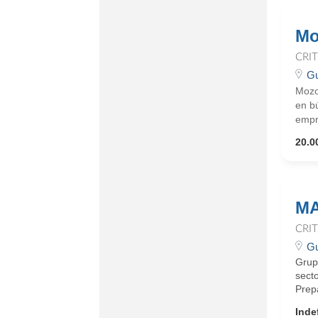
Mo
CRI
Gu
Mozo
en bú
empr
20.0
MA
CRI
Gu
Grup
secto
Prepa
Inde