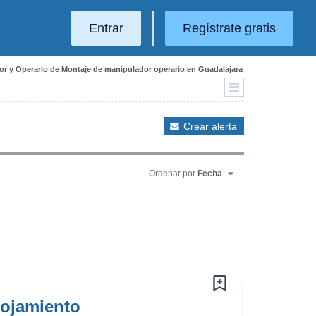
Entrar
Regístrate gratis
or y Operario de Montaje de manipulador operario en Guadalajara
Crear alerta
Ordenar por
Fecha
lojamiento