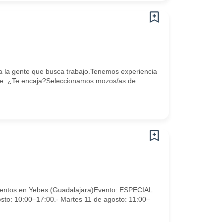
O
 la gente que busca trabajo.Tenemos experiencia
te. ¿Te encaja?Seleccionamos mozos/as de
Eventos en Yebes (Guadalajara)Evento: ESPECIAL
sto: 10:00–17:00.- Martes 11 de agosto: 11:00–