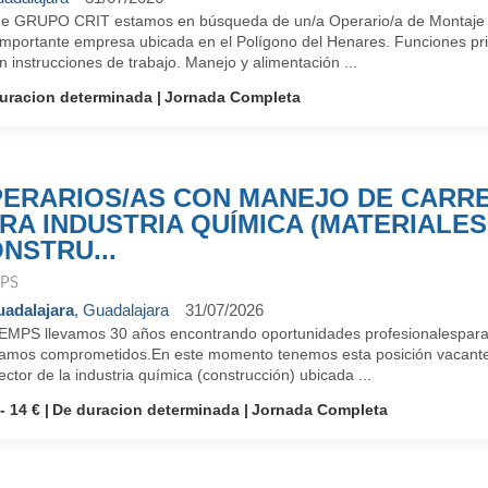
e GRUPO CRIT estamos en búsqueda de un/a Operario/a de Montaje pa
importante empresa ubicada en el Polígono del Henares. Funciones p
 instrucciones de trabajo. Manejo y alimentación ...
uracion determinada
Jornada Completa
ERARIOS/AS CON MANEJO DE CARRE
RA INDUSTRIA QUÍMICA (MATERIALES
NSTRU...
PS
adalajara
, Guadalajara
31/07/2026
EMPS llevamos 30 años encontrando oportunidades profesionalespara 
tamos comprometidos.En este momento tenemos esta posición vacant
ector de la industria química (construcción) ubicada ...
- 14 €
De duracion determinada
Jornada Completa