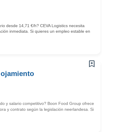
ario desde 14,71 €/h? CEVA Logistics necesita
ción inmediata. Si quieres un empleo estable en
lojamiento
uido y salario competitivo? Boon Food Group ofrece
ra y contrato según la legislación neerlandesa. Si