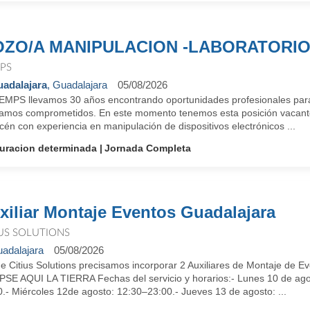
ZO/A MANIPULACION -LABORATORI
PS
adalajara
, Guadalajara
05/08/2026
EMPS llevamos 30 años encontrando oportunidades profesionales para
tamos comprometidos. En este momento tenemos esta posición vacan
én con experiencia en manipulación de dispositivos electrónicos ...
uracion determinada
Jornada Completa
xiliar Montaje Eventos Guadalajara
IUS SOLUTIONS
adalajara
05/08/2026
e Citius Solutions precisamos incorporar 2 Auxiliares de Montaje de 
PSE AQUI LA TIERRA Fechas del servicio y horarios:- Lunes 10 de ago
.- Miércoles 12de agosto: 12:30–23:00.- Jueves 13 de agosto: ...