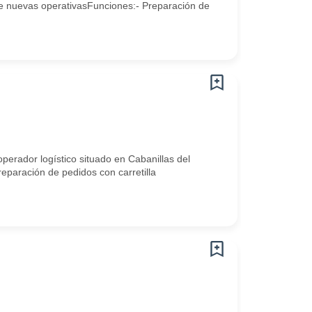
de nuevas operativasFunciones:- Preparación de
erador logístico situado en Cabanillas del
reparación de pedidos con carretilla