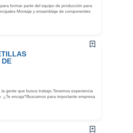
ra formar parte del equipo de producción para
rincipales Montaje y ensamblaje de componentes
TILLAS
 DE
la gente que busca trabajo.Tenemos experiencia
e. ¿Te encaja?Buscamos para importante empresa