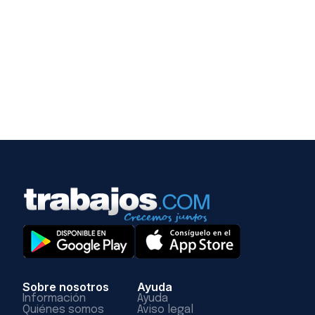
Sobre nosotros
Ayuda
Información
Ayuda
Quiénes somos
Aviso legal