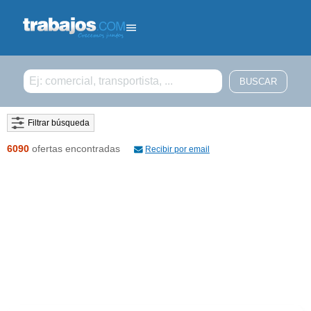
Filtrar búsqueda
6090
ofertas encontradas
Recibir por email