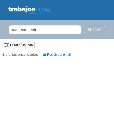
Filtrar búsqueda
2
ofertas encontradas
Recibir por email