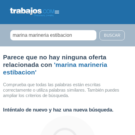
Filtrar búsqueda
Parece que no hay ninguna oferta
relacionada con
'marina marineria
estibacion'
Comprueba que todas las palabras están escritas
correctamente o utiliza palabras similares. También puedes
ampliar los criterios de búsqueda.
Inténtalo de nuevo y haz una nueva búsqueda.