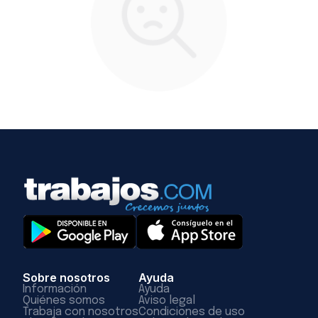
Sobre nosotros
Ayuda
Información
Ayuda
Quiénes somos
Aviso legal
Trabaja con nosotros
Condiciones de uso