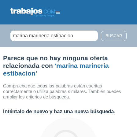
Filtrar búsqueda
Parece que no hay ninguna oferta
relacionada con
'marina marineria
estibacion'
Comprueba que todas las palabras están escritas
correctamente o utiliza palabras similares. También puedes
ampliar los criterios de búsqueda.
Inténtalo de nuevo y haz una nueva búsqueda.