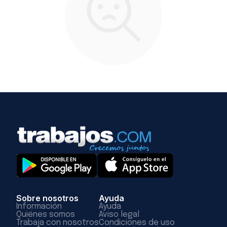
Sobre nosotros
Ayuda
Información
Ayuda
Quiénes somos
Aviso legal
Trabaja con nosotros
Condiciones de uso