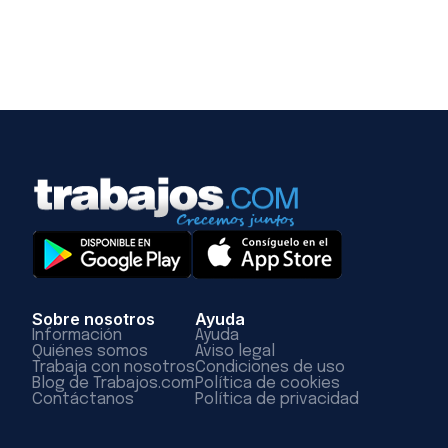
Sobre nosotros
Ayuda
Información
Ayuda
Quiénes somos
Aviso legal
Trabaja con nosotros
Condiciones de uso
Blog de Trabajos.com
Política de cookies
Contáctanos
Política de privacidad