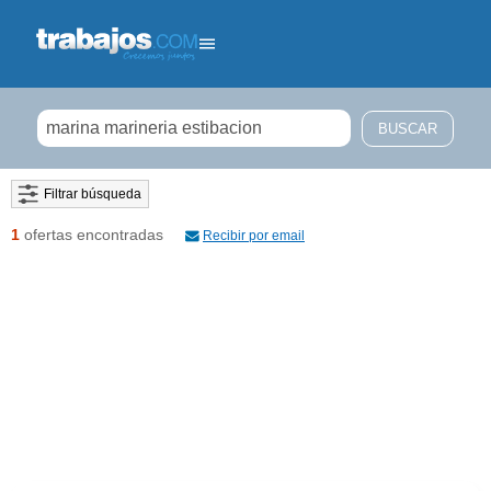
Filtrar búsqueda
1
ofertas encontradas
Recibir por email