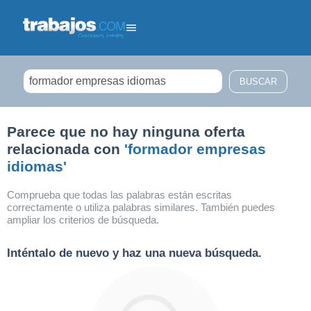
Filtrar búsqueda
Parece que no hay ninguna oferta
relacionada con
'formador empresas
idiomas'
Comprueba que todas las palabras están escritas
correctamente o utiliza palabras similares. También puedes
ampliar los criterios de búsqueda.
Inténtalo de nuevo y haz una nueva búsqueda.