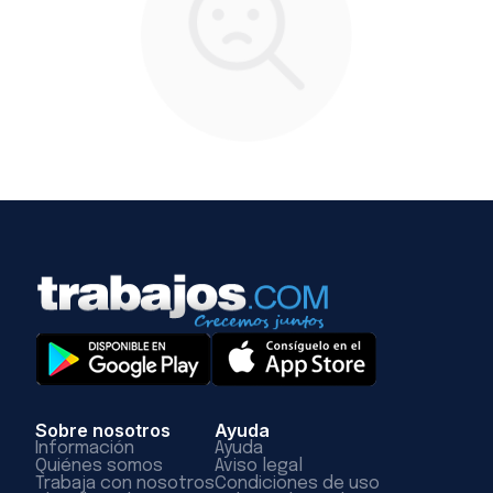
Sobre nosotros
Ayuda
Información
Ayuda
Quiénes somos
Aviso legal
Trabaja con nosotros
Condiciones de uso