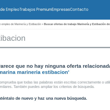
 de Empleo
Trabajos Premium
Empresas
Contacto
e empleo de Marinería y Estibación
>
Buscar ofertas de trabajo Marinería y Estibación de
arece que no hay ninguna oferta relacionad
marina marineria estibacion'
omprueba que todas las palabras están escritas correctamente o util
imilares. También puedes ampliar los criterios de búsqueda.
nténtalo de nuevo y haz una nueva búsqueda.