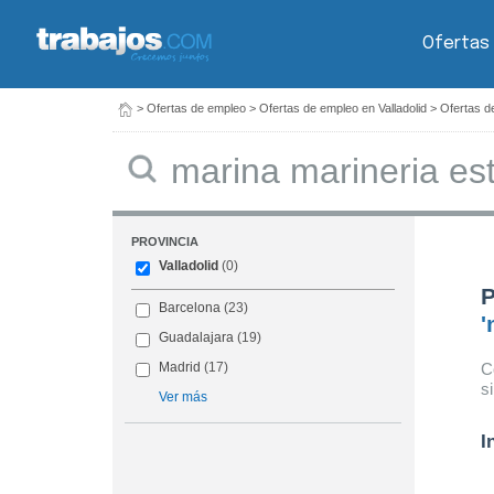
Ofertas
>
Ofertas de empleo
>
Ofertas de empleo en Valladolid
>
Ofertas d
Buscar
PROVINCIA
Valladolid
(0)
P
Barcelona
(23)
'
Guadalajara
(19)
C
Madrid
(17)
s
Ver más
I