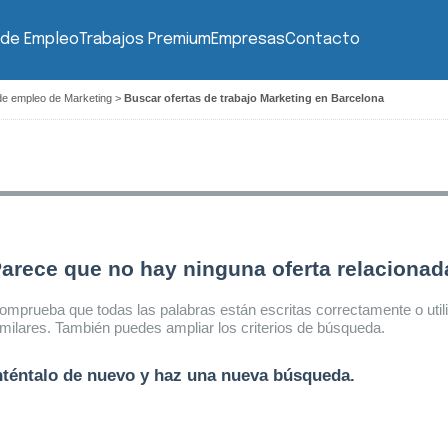
 de Empleo
Trabajos Premium
Empresas
Contacto
de empleo de Marketing
>
Buscar ofertas de trabajo Marketing en Barcelona
arece que no hay ninguna oferta relaciona
omprueba que todas las palabras están escritas correctamente o util
imilares. También puedes ampliar los criterios de búsqueda.
nténtalo de nuevo y haz una nueva búsqueda.