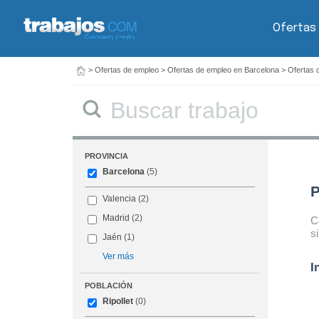
Ofertas
>
Ofertas de empleo
>
Ofertas de empleo en Barcelona
>
Ofertas 
Buscar
PROVINCIA
Barcelona
(5)
P
Valencia
(2)
Madrid
(2)
C
s
Jaén
(1)
Ver más
I
POBLACIÓN
Ripollet
(0)