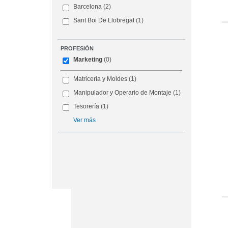
Barcelona
(2)
Sant Boi De Llobregat
(1)
PROFESIÓN
Marketing
(0)
Matricería y Moldes
(1)
Manipulador y Operario de Montaje
(1)
Tesorería
(1)
Ver más