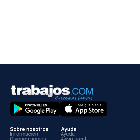
Sobre nosotros
Ayuda
Información
Ayuda
Quiénes somos
Aviso legal